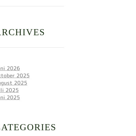
ARCHIVES
uni 2026
ktober 2025
ugust 2025
li 2025
uni 2025
CATEGORIES