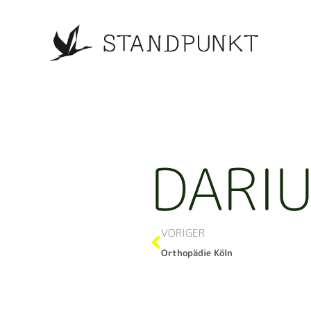
DARI
VORIGER
Orthopädie Köln